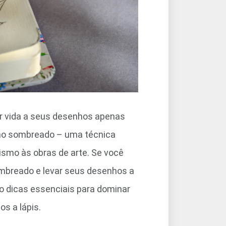
r vida a seus desenhos apenas
 no sombreado – uma técnica
ismo às obras de arte. Se você
ombreado e levar seus desenhos a
co dicas essenciais para dominar
s a lápis.