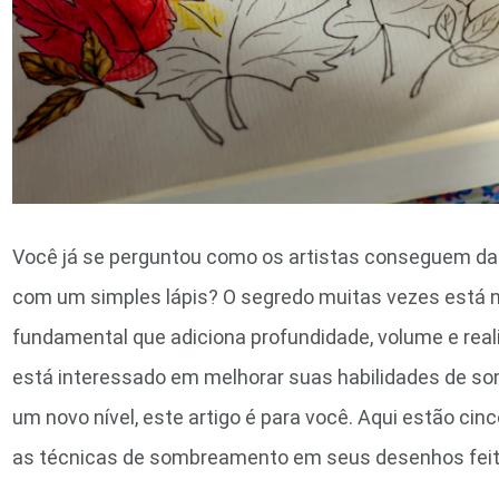
Você já se perguntou como os artistas conseguem da
com um simples lápis? O segredo muitas vezes está
fundamental que adiciona profundidade, volume e real
está interessado em melhorar suas habilidades de s
um novo nível, este artigo é para você. Aqui estão cin
as técnicas de sombreamento em seus desenhos feito