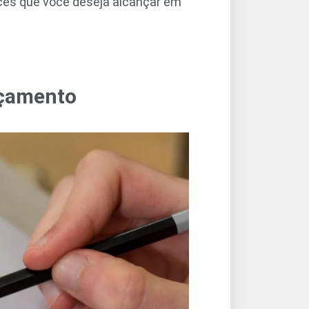
ces que você deseja alcançar em
açamento