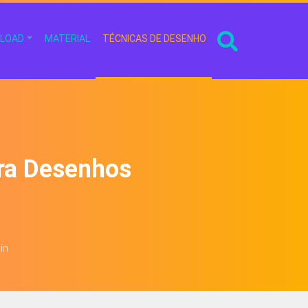
LOAD
MATERIAL
TÉCNICAS DE DESENHO
ra Desenhos
min