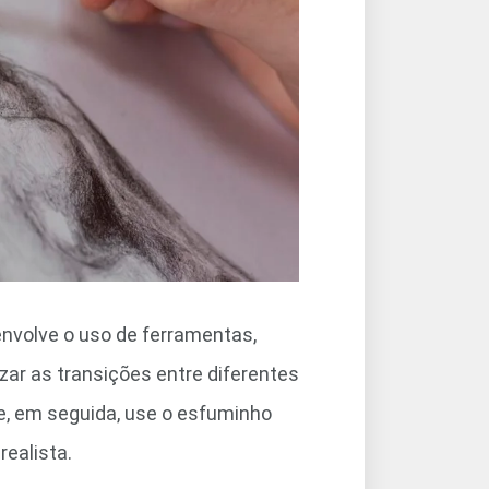
volve o uso de ferramentas,
r as transições entre diferentes
e, em seguida, use o esfuminho
realista.