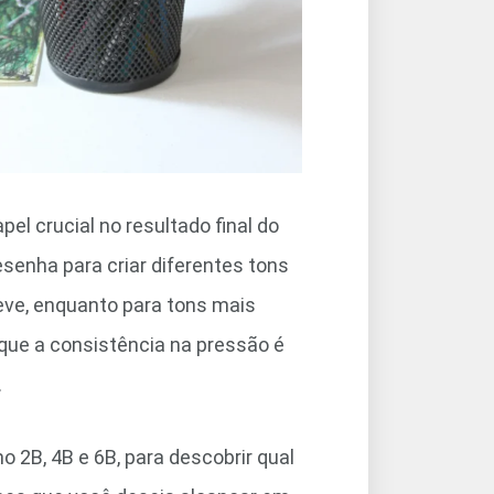
l crucial no resultado final do
senha para criar diferentes tons
leve, enquanto para tons mais
 que a consistência na pressão é
.
o 2B, 4B e 6B, para descobrir qual