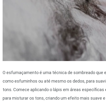
O esfumaçamento é uma técnica de sombreado que en
como esfuminhos ou até mesmo os dedos, para suaviza
tons. Comece aplicando o lápis em áreas específicas 
para misturar os tons, criando um efeito mais suave e 