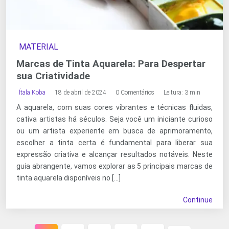
MATERIAL
Marcas de Tinta Aquarela: Para Despertar
sua Criatividade
Ítala Koba
18 de abril de 2024
0 Comentários
Leitura: 3 min
A aquarela, com suas cores vibrantes e técnicas fluidas,
cativa artistas há séculos. Seja você um iniciante curioso
ou um artista experiente em busca de aprimoramento,
escolher a tinta certa é fundamental para liberar sua
expressão criativa e alcançar resultados notáveis. Neste
guia abrangente, vamos explorar as 5 principais marcas de
tinta aquarela disponíveis no […]
Continue