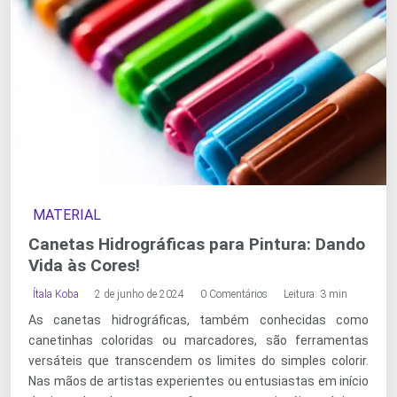
MATERIAL
Canetas Hidrográficas para Pintura: Dando
Vida às Cores!
Ítala Koba
2 de junho de 2024
0 Comentários
Leitura: 3 min
As canetas hidrográficas, também conhecidas como
canetinhas coloridas ou marcadores, são ferramentas
versáteis que transcendem os limites do simples colorir.
Nas mãos de artistas experientes ou entusiastas em início