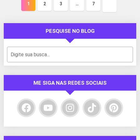
1
2
3
…
7
Próxima
página
PESQUISE NO BLOG
ME SIGA NAS REDES SOCIAIS