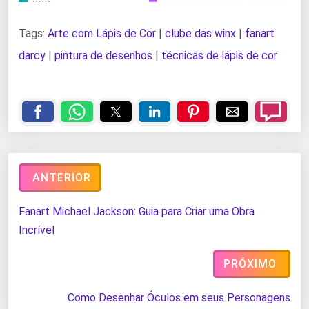
Tags:
Arte com Lápis de Cor
|
clube das winx
|
fanart
darcy
|
pintura de desenhos
|
técnicas de lápis de cor
ANTERIOR
Fanart Michael Jackson: Guia para Criar uma Obra
Incrível
PRÓXIMO
Como Desenhar Óculos em seus Personagens