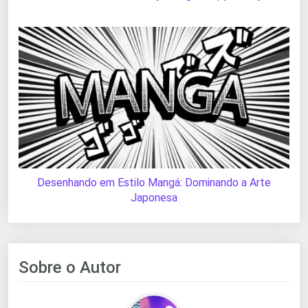
Desenhando em Estilo Mangá: Dominando a Arte
Japonesa
Sobre o Autor