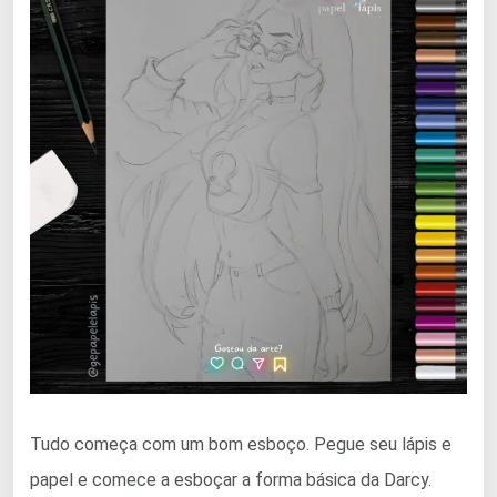
Tudo começa com um bom esboço. Pegue seu lápis e
papel e comece a esboçar a forma básica da Darcy.