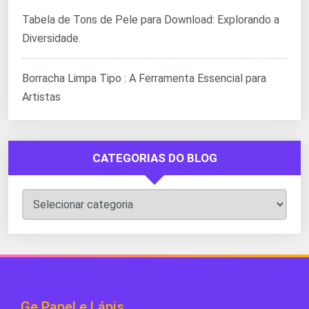
Tabela de Tons de Pele para Download: Explorando a
Diversidade.
Borracha Limpa Tipo : A Ferramenta Essencial para
Artistas
CATEGORIAS DO BLOG
Categorias
do
Blog
Ge Papel e Lápis