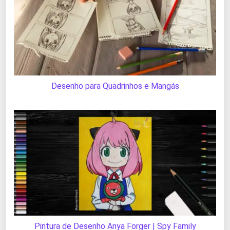
Desenho para Quadrinhos e Mangás
Pintura de Desenho Anya Forger | Spy Family