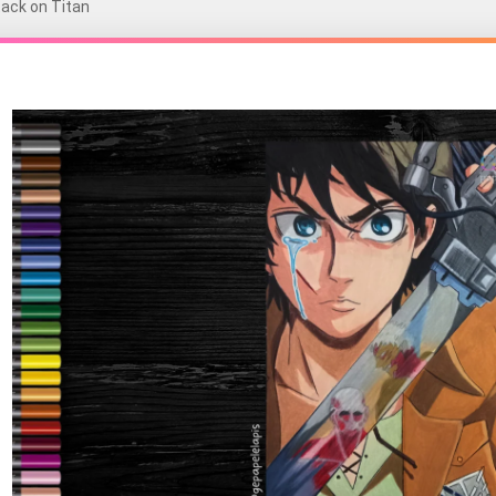
tack on Titan