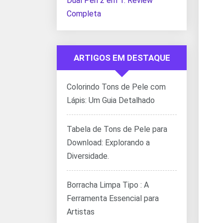
Dual Pen 2 em 1: Review
Completa
ARTIGOS EM DESTAQUE
Colorindo Tons de Pele com
Lápis: Um Guia Detalhado
Tabela de Tons de Pele para
Download: Explorando a
Diversidade.
Borracha Limpa Tipo : A
Ferramenta Essencial para
Artistas