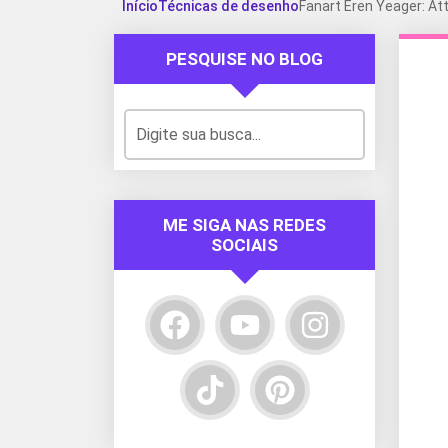
Início
Técnicas de desenho
Fanart Eren Yeager: At
PESQUISE NO BLOG
ME SIGA NAS REDES
SOCIAIS