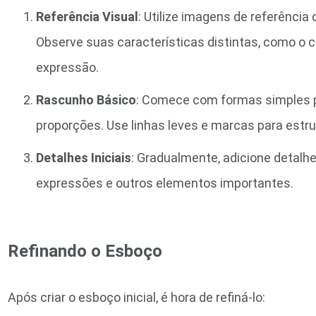
Referência Visual
: Utilize imagens de referênci
Observe suas características distintas, como o ca
expressão.
Rascunho Básico
: Comece com formas simples pa
proporções. Use linhas leves e marcas para estr
Detalhes Iniciais
: Gradualmente, adicione detalh
expressões e outros elementos importantes.
Refinando o Esboço
Após criar o esboço inicial, é hora de refiná-lo: