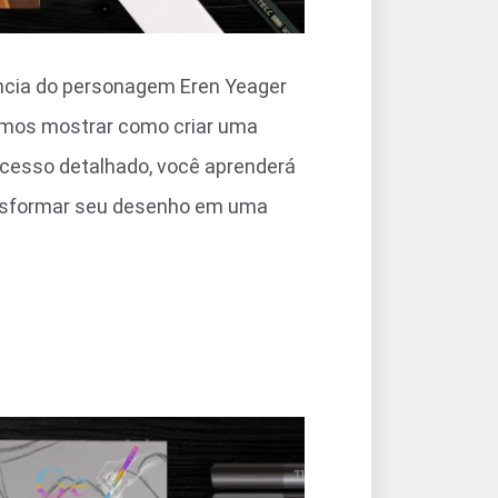
ncia do personagem Eren Yeager
 vamos mostrar como criar uma
rocesso detalhado, você aprenderá
transformar seu desenho em uma