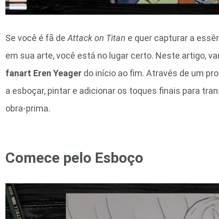
Se você é fã de
Attack on Titan
e quer capturar a essê
em sua arte, você está no lugar certo. Neste artigo,
fanart Eren Yeager
do início ao fim. Através de um p
a esboçar, pintar e adicionar os toques finais para 
obra-prima.
Comece pelo Esboço