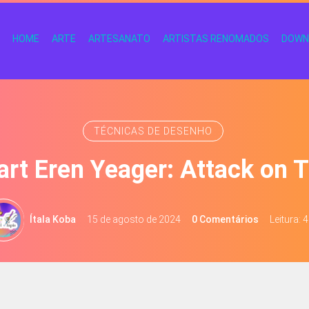
HOME
ARTE
ARTESANATO
ARTISTAS RENOMADOS
DOWN
TÉCNICAS DE DESENHO
art Eren Yeager: Attack on T
Ítala Koba
15 de agosto de 2024
0 Comentários
Leitura: 