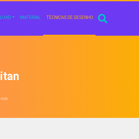
LOAD
MATERIAL
TÉCNICAS DE DESENHO
itan
4 min