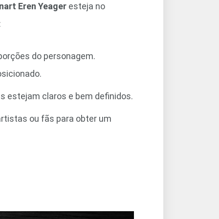
nart Eren Yeager
esteja no
:
oporções do personagem.
osicionado.
es estejam claros e bem definidos.
artistas ou fãs para obter um