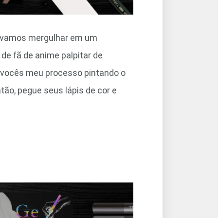
e, vamos mergulhar em um
de fã de anime palpitar de
 vocês meu processo pintando o
tão, pegue seus lápis de cor e