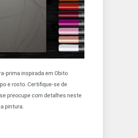
a-prima inspirada em Obito
o e rosto. Certifique-se de
o se preocupe com detalhes neste
 pintura.