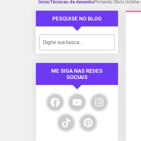
Início
Técnicas de desenho
Pintando Obito Uchiha 
PESQUISE NO BLOG
ME SIGA NAS REDES
SOCIAIS