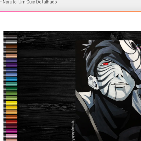
– Naruto: Um Guia Detalhado