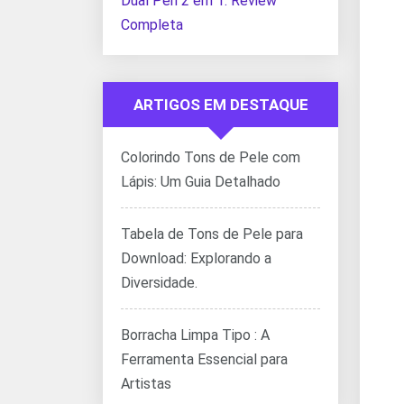
Dual Pen 2 em 1: Review
Completa
ARTIGOS EM DESTAQUE
Colorindo Tons de Pele com
Lápis: Um Guia Detalhado
Tabela de Tons de Pele para
Download: Explorando a
Diversidade.
Borracha Limpa Tipo : A
Ferramenta Essencial para
Artistas