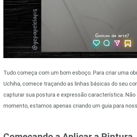
Tudo começa com um bom esboço. Para criar uma obr
Uchiha, comece traçando as linhas básicas do seu corp
capturar sua postura e expressão característica. Nã
momento, estamos apenas criando um guia para nossa
Começando a Aplicar a Pintura