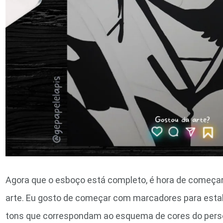
Agora que o esboço está completo, é hora de começar 
arte. Eu gosto de começar com marcadores para estab
tons que correspondam ao esquema de cores do perso