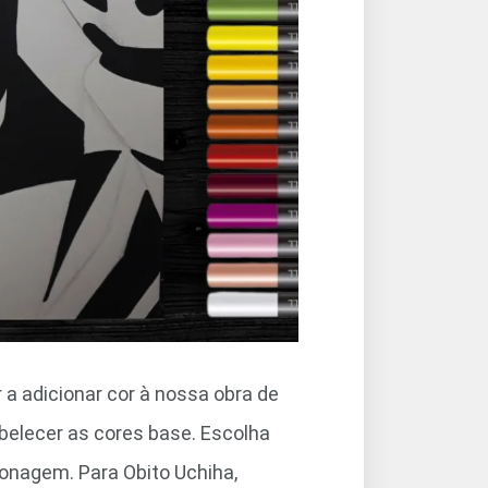
a adicionar cor à nossa obra de
elecer as cores base. Escolha
nagem. Para Obito Uchiha,