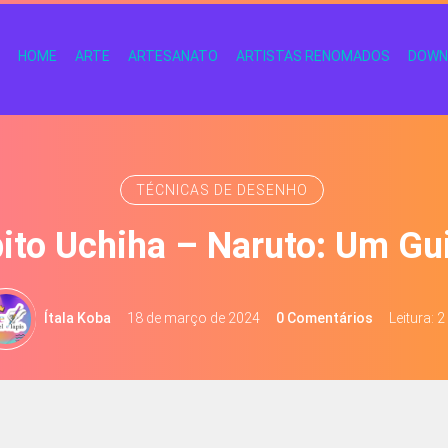
HOME
ARTE
ARTESANATO
ARTISTAS RENOMADOS
DOWN
TÉCNICAS DE DESENHO
ito Uchiha – Naruto: Um Gu
Ítala Koba
18 de março de 2024
0 Comentários
Leitura: 