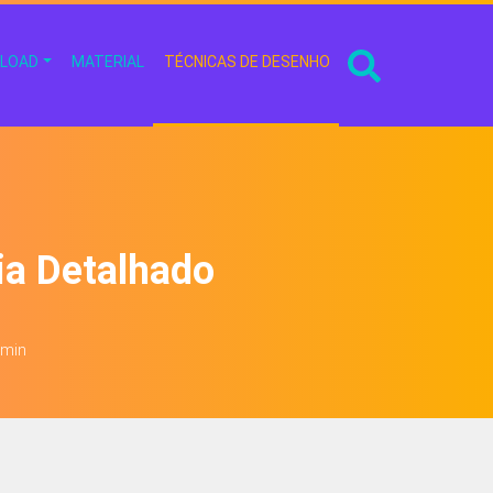
LOAD
MATERIAL
TÉCNICAS DE DESENHO
ia Detalhado
2 min