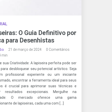
IAL
seiras: O Guia Definitivo por
a para Desenhistas
oba
21 de março de 2024
0 Comentários
 4 min
 sua Criatividade: A lapiseira perfeita pode ser
para desbloquear seu potencial artístico. Seja
m profissional experiente ou um iniciante
smado, encontrar a ferramenta ideal para seus
s é crucial para aprimorar suas técnicas e
ar resultados excepcionais. Mergulhe na
sidade: O mercado oferece uma gama
ionante de lapiseiras, cada uma com […]