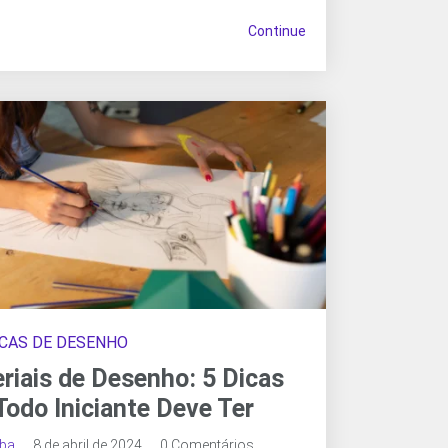
Continue
CAS DE DESENHO
riais de Desenho: 5 Dicas
Todo Iniciante Deve Ter
oba
8 de abril de 2024
0 Comentários