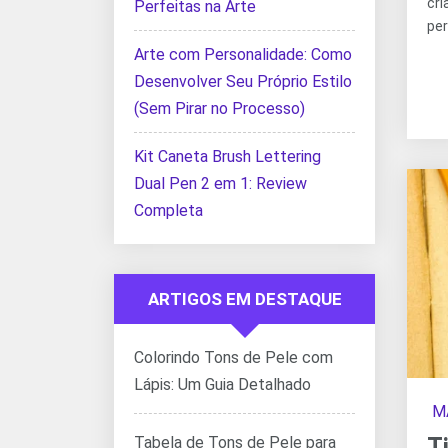
cr
Perfeitas na Arte
per
Arte com Personalidade: Como
Desenvolver Seu Próprio Estilo
(Sem Pirar no Processo)
Kit Caneta Brush Lettering
Dual Pen 2 em 1: Review
Completa
ARTIGOS EM DESTAQUE
Colorindo Tons de Pele com
Lápis: Um Guia Detalhado
M
T
Tabela de Tons de Pele para