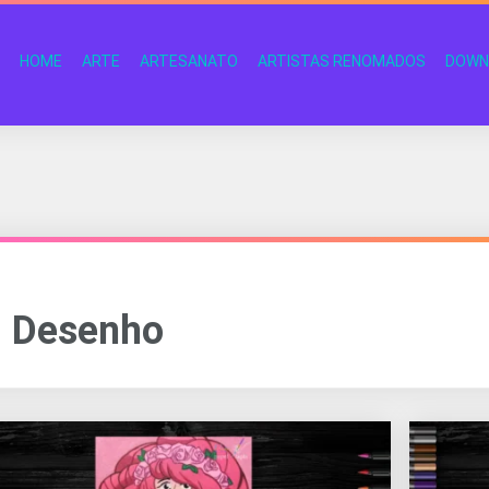
HOME
ARTE
ARTESANATO
ARTISTAS RENOMADOS
DOWN
Desenho