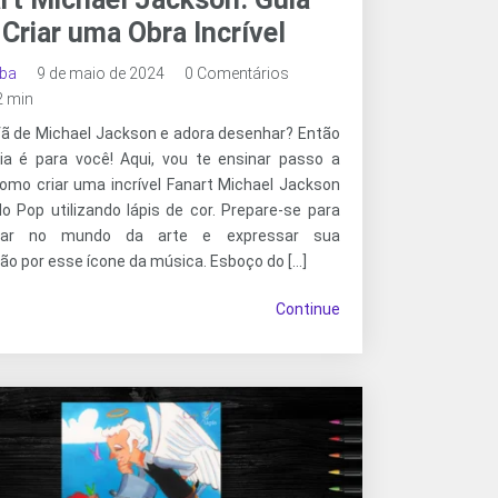
 Criar uma Obra Incrível
oba
9 de maio de 2024
0 Comentários
 2 min
fã de Michael Jackson e adora desenhar? Então
ia é para você! Aqui, vou te ensinar passo a
omo criar uma incrível Fanart Michael Jackson
o Pop utilizando lápis de cor. Prepare-se para
har no mundo da arte e expressar sua
ão por esse ícone da música. Esboço do […]
Continue