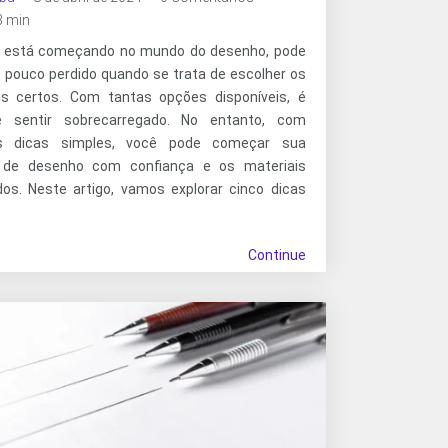
 3 min
 está começando no mundo do desenho, pode
m pouco perdido quando se trata de escolher os
is certos. Com tantas opções disponíveis, é
se sentir sobrecarregado. No entanto, com
s dicas simples, você pode começar sua
a de desenho com confiança e os materiais
os. Neste artigo, vamos explorar cinco dicas
Continue