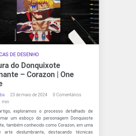
CAS DE DESENHO
ura do Donquixote
nante – Corazon | One
e
oba
23 de maio de 2024
0 Comentários
 1 min
rtigo, exploramos o processo detalhado de
ormar um esboço do personagem Donquixote
te, também conhecido como Corazon, em uma
e arte deslumbrante, destacando técnicas