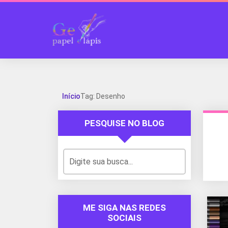
Início
Tag: Desenho
PESQUISE NO BLOG
ME SIGA NAS REDES
SOCIAIS