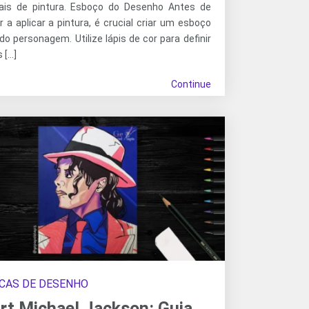
ais de pintura. Esboço do Desenho Antes de
a aplicar a pintura, é crucial criar um esboço
do personagem. Utilize lápis de cor para definir
s […]
Continue
CAS DE DESENHO
rt Michael Jackson: Guia