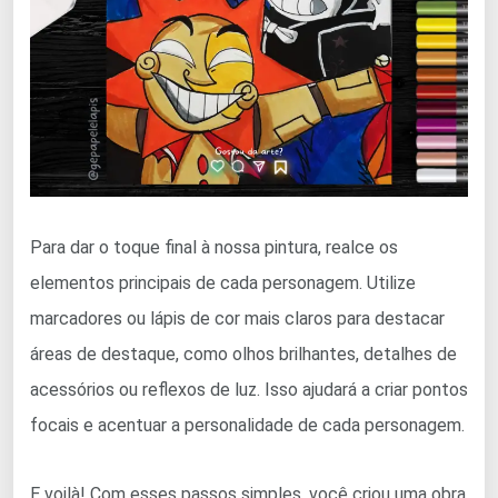
Para dar o toque final à nossa pintura, realce os
elementos principais de cada personagem. Utilize
marcadores ou lápis de cor mais claros para destacar
áreas de destaque, como olhos brilhantes, detalhes de
acessórios ou reflexos de luz. Isso ajudará a criar pontos
focais e acentuar a personalidade de cada personagem.
E voilà! Com esses passos simples, você criou uma obra