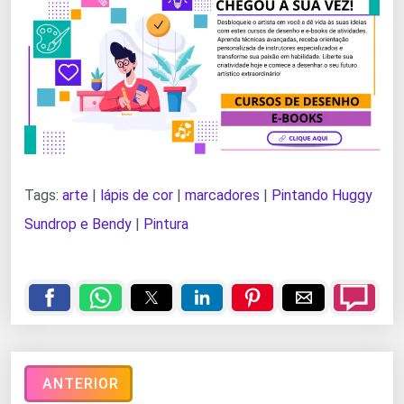
Tags:
arte
|
lápis de cor
|
marcadores
|
Pintando Huggy
Sundrop e Bendy
|
Pintura
ANTERIOR