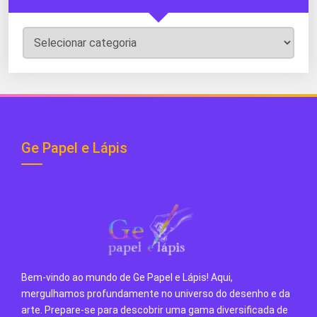
Categorias
do
Blog
Ge Papel e Lápis
Bem-vindo ao mundo de Ge Papel e Lápis! Aqui,
mergulhamos profundamente no universo do desenho e da
arte. Prepare-se para descobrir uma gama diversificada de