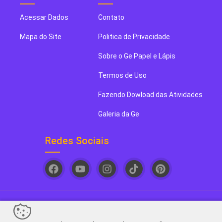
Acessar Dados
Contato
Mapa do Site
Politica de Privacidade
Sobre o Ge Papel e Lápis
Termos de Uso
Fazendo Dowload das Atividades
Galeria da Ge
Redes Sociais
Ge papel e Lápis. Seu novo blog de arte favorito! - 2026