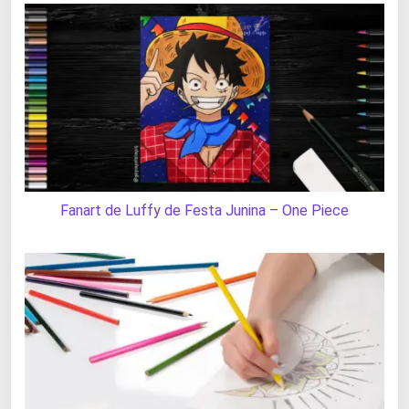
Fanart de Luffy de Festa Junina – One Piece