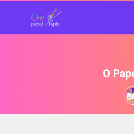
O Pape