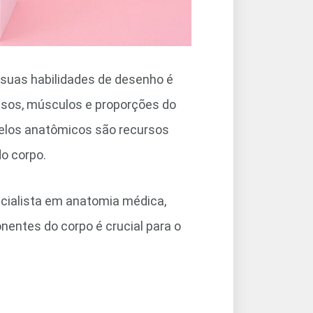
 suas habilidades de desenho é
ossos, músculos e proporções do
delos anatômicos são recursos
o corpo.
cialista em anatomia médica,
entes do corpo é crucial para o