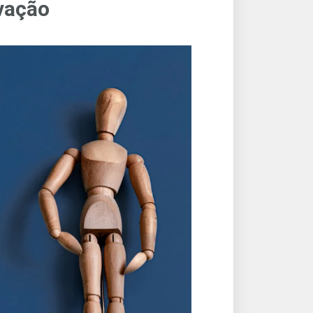
vação