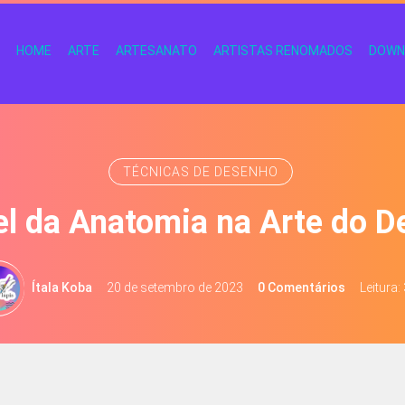
HOME
ARTE
ARTESANATO
ARTISTAS RENOMADOS
DOWN
TÉCNICAS DE DESENHO
l da Anatomia na Arte do 
Ítala Koba
20 de setembro de 2023
0 Comentários
Leitura: