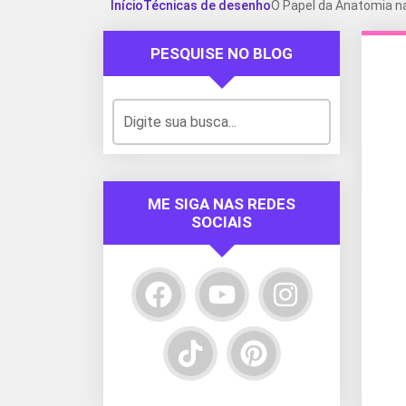
Início
Técnicas de desenho
O Papel da Anatomia n
PESQUISE NO BLOG
ME SIGA NAS REDES
SOCIAIS