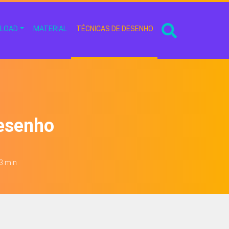
LOAD
MATERIAL
TÉCNICAS DE DESENHO
Desenho
 3 min