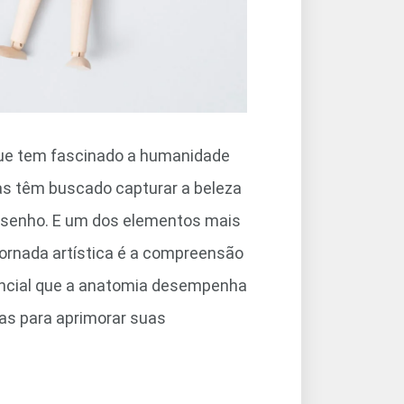
que tem fascinado a humanidade
stas têm buscado capturar a beleza
esenho. E um dos elementos mais
ornada artística é a compreensão
encial que a anatomia desempenha
as para aprimorar suas