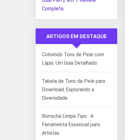
Dual Pen 2 em 1: Review
Completa
ARTIGOS EM DESTAQUE
Colorindo Tons de Pele com
Lápis: Um Guia Detalhado
Tabela de Tons de Pele para
Download: Explorando a
Diversidade.
Borracha Limpa Tipo : A
Ferramenta Essencial para
Artistas