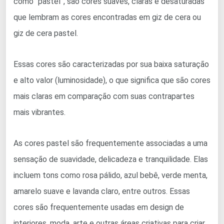
como “pastel”, são cores suaves, claras e desaturadas
que lembram as cores encontradas em giz de cera ou
giz de cera pastel.
Essas cores são caracterizadas por sua baixa saturação
e alto valor (luminosidade), o que significa que são cores
mais claras em comparação com suas contrapartes
mais vibrantes.
As cores pastel são frequentemente associadas a uma
sensação de suavidade, delicadeza e tranquilidade. Elas
incluem tons como rosa pálido, azul bebê, verde menta,
amarelo suave e lavanda claro, entre outros. Essas
cores são frequentemente usadas em design de
interiores, moda, arte e outras áreas criativas para criar