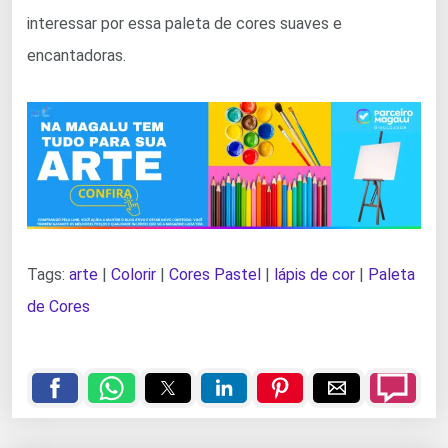
interessar por essa paleta de cores suaves e
encantadoras.
Tags:
arte
|
Colorir
|
Cores Pastel
|
lápis de cor
|
Paleta
de Cores