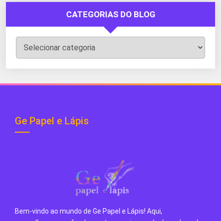
CATEGORIAS DO BLOG
Categorias
do
Blog
Ge Papel e Lápis
Bem-vindo ao mundo de Ge Papel e Lápis! Aqui,