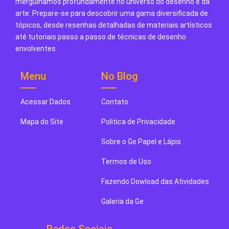
mergulhamos profundamente no universo do desenho e da
arte. Prepare-se para descobrir uma gama diversificada de
tópicos, desde resenhas detalhadas de materiais artísticos
até tutoriais passo a passo de técnicas de desenho
envolventes.
Menu
No Blog
Acessar Dados
Contato
Mapa do Site
Politica de Privacidade
Sobre o Ge Papel e Lápis
Termos de Uso
Fazendo Dowload das Atividades
Galeria da Ge
Redes Sociais