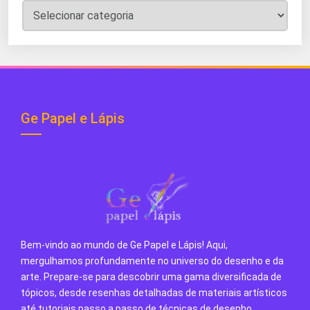
Categorias
do
Blog
Ge Papel e Lápis
Bem-vindo ao mundo de Ge Papel e Lápis! Aqui,
mergulhamos profundamente no universo do desenho e da
arte. Prepare-se para descobrir uma gama diversificada de
tópicos, desde resenhas detalhadas de materiais artísticos
até tutoriais passo a passo de técnicas de desenho