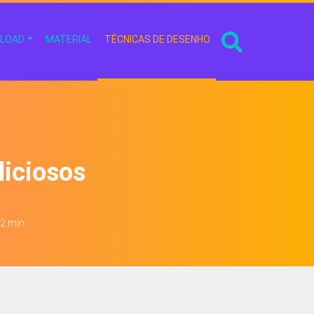
LOAD
MATERIAL
TÉCNICAS DE DESENHO
liciosos
 2 min