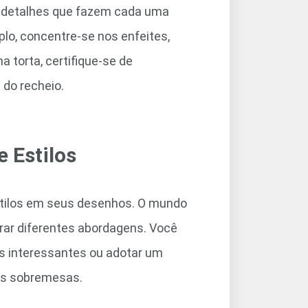
 detalhes que fazem cada uma
lo, concentre-se nos enfeites,
 torta, certifique-se de
 do recheio.
 Estilos
stilos em seus desenhos. O mundo
orar diferentes abordagens. Você
as interessantes ou adotar um
uas sobremesas.