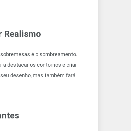
r Realismo
e sobremesas é o sombreamento.
a destacar os contornos e criar
ao seu desenho, mas também fará
antes