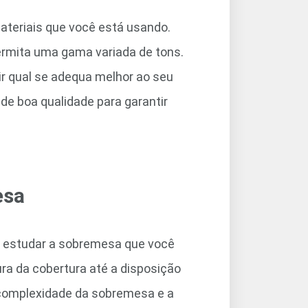
ateriais que você está usando.
permita uma gama variada de tons.
ir qual se adequa melhor ao seu
 de boa qualidade para garantir
esa
a estudar a sobremesa que você
ura da cobertura até a disposição
 complexidade da sobremesa e a