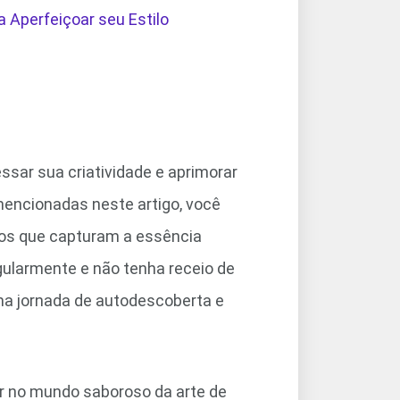
 Aperfeiçoar seu Estilo
sar sua criatividade e aprimorar
 mencionadas neste artigo, você
sos que capturam a essência
gularmente e não tenha receio de
ma jornada de autodescoberta e
r no mundo saboroso da arte de