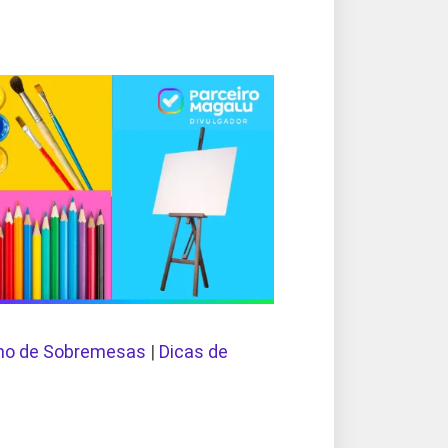
ho de Sobremesas
|
Dicas de