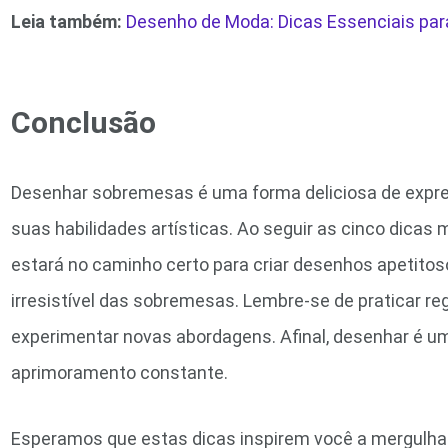
Leia também:
Desenho de Moda: Dicas Essenciais para
Conclusão
Desenhar sobremesas é uma forma deliciosa de expres
suas habilidades artísticas. Ao seguir as cinco dicas
estará no caminho certo para criar desenhos apetito
irresistível das sobremesas. Lembre-se de praticar re
experimentar novas abordagens. Afinal, desenhar é u
aprimoramento constante.
Esperamos que estas dicas inspirem você a mergulha