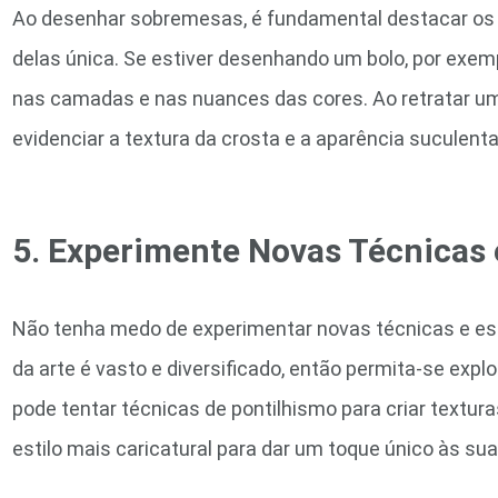
Ao desenhar sobremesas, é fundamental destacar os
delas única. Se estiver desenhando um bolo, por exemp
nas camadas e nas nuances das cores. Ao retratar uma
evidenciar a textura da crosta e a aparência suculenta
5. Experimente Novas Técnicas e
Não tenha medo de experimentar novas técnicas e e
da arte é vasto e diversificado, então permita-se expl
pode tentar técnicas de pontilhismo para criar textur
estilo mais caricatural para dar um toque único às s