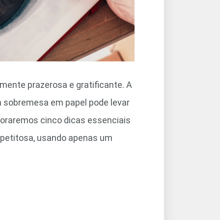
mente prazerosa e gratificante. A
a sobremesa em papel pode levar
ploraremos cinco dicas essenciais
apetitosa, usando apenas um