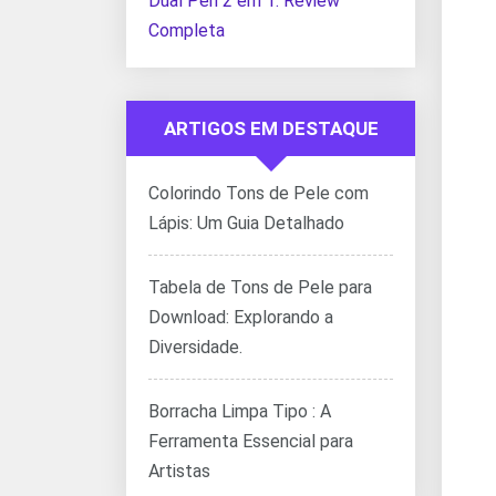
Dual Pen 2 em 1: Review
Completa
ARTIGOS EM DESTAQUE
Colorindo Tons de Pele com
Lápis: Um Guia Detalhado
Tabela de Tons de Pele para
Download: Explorando a
Diversidade.
Borracha Limpa Tipo : A
Ferramenta Essencial para
Artistas