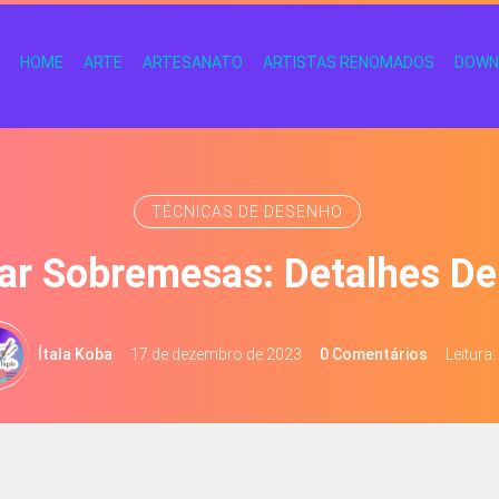
HOME
ARTE
ARTESANATO
ARTISTAS RENOMADOS
DOWN
TÉCNICAS DE DESENHO
r Sobremesas: Detalhes De
Ítala Koba
17 de dezembro de 2023
0 Comentários
Leitura: