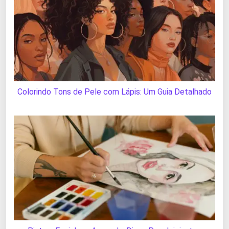
Colorindo Tons de Pele com Lápis: Um Guia Detalhado