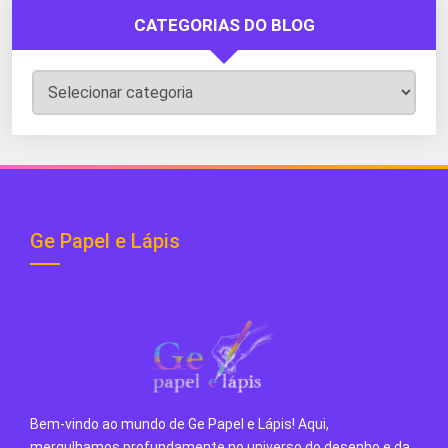
CATEGORIAS DO BLOG
Categorias
do
Blog
Ge Papel e Lápis
Bem-vindo ao mundo de Ge Papel e Lápis! Aqui,
mergulhamos profundamente no universo do desenho e da