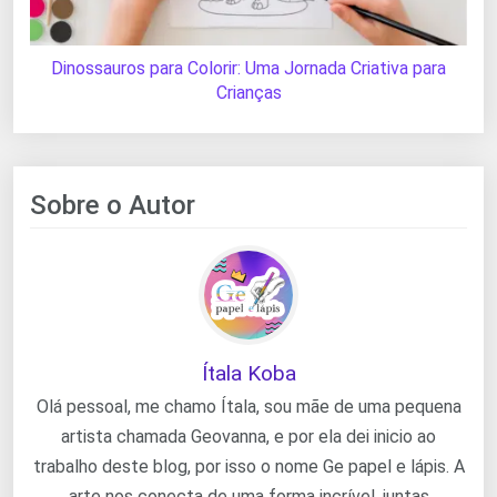
Dinossauros para Colorir: Uma Jornada Criativa para
Crianças
Sobre o Autor
Ítala Koba
Olá pessoal, me chamo Ítala, sou mãe de uma pequena
artista chamada Geovanna, e por ela dei inicio ao
trabalho deste blog, por isso o nome Ge papel e lápis. A
arte nos conecta de uma forma incrível, juntas