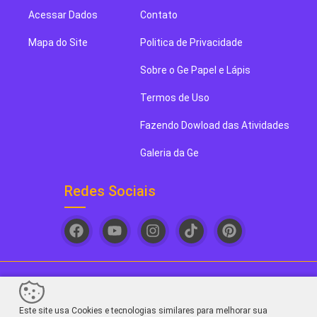
Acessar Dados
Contato
Mapa do Site
Politica de Privacidade
Sobre o Ge Papel e Lápis
Termos de Uso
Fazendo Dowload das Atividades
Galeria da Ge
Redes Sociais
Ge papel e Lápis. Seu novo blog de arte favorito! - 2026
Este site usa Cookies e tecnologias similares para melhorar sua