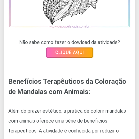
Não sabe como fazer o dowload da atividade?
CLIQUE AQUI
Benefícios Terapêuticos da Coloração
de Mandalas com Animais:
Além do prazer estético, a prática de colorir mandalas
com animais oferece uma série de benefícios
terapêuticos. A atividade é conhecida por reduzir o