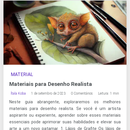
MATERIAL
Materiais para Desenho Realista
Ítala Koba
1 de setembro de 2023
0 Comentários
Leitura: 1 min
Neste guia abrangente, exploraremos os melhores
materiais para desenho realista. Se você é um artista
aspirante ou experiente, aprender sobre esses materiais
essenciais pode aprimorar suas habilidades e elevar sua
arte a um novo patamar. 1. Lápis de Grafite Os lápis de