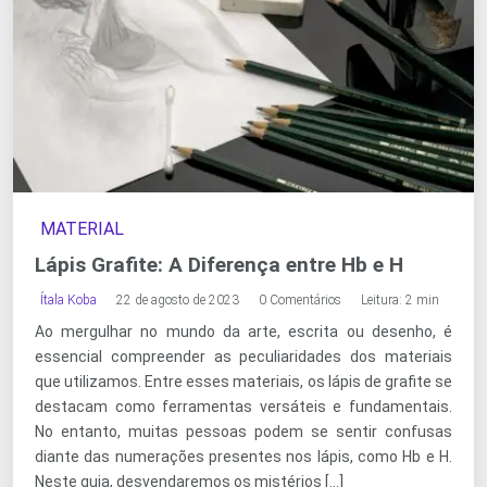
MATERIAL
Lápis Grafite: A Diferença entre Hb e H
Ítala Koba
22 de agosto de 2023
0 Comentários
Leitura: 2 min
Ao mergulhar no mundo da arte, escrita ou desenho, é
essencial compreender as peculiaridades dos materiais
que utilizamos. Entre esses materiais, os lápis de grafite se
destacam como ferramentas versáteis e fundamentais.
No entanto, muitas pessoas podem se sentir confusas
diante das numerações presentes nos lápis, como Hb e H.
Neste guia, desvendaremos os mistérios […]