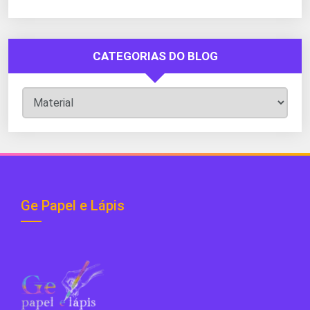
CATEGORIAS DO BLOG
Categorias
do
Blog
Ge Papel e Lápis