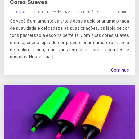
Cores Suaves
Ítala Koba
3 de setembro de 2023
0 Comentários
Leitura: 4 min
Se você é um amante da arte e deseja adicionar uma pitada
de suavidade e delicadeza às suas criações, os lápis de cor
tons pastel são a escolha perfeita. Com suas cores suaves
e sutis, esses lápis de cor proporcionam uma experiência
de colorir única, que vai além das cores vibrantes e
ousadas. Neste guia, […]
Continue