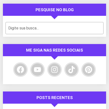
PESQUISE NO BLOG
ME SIGA NAS REDES SOCIAIS
POSTS RECENTES