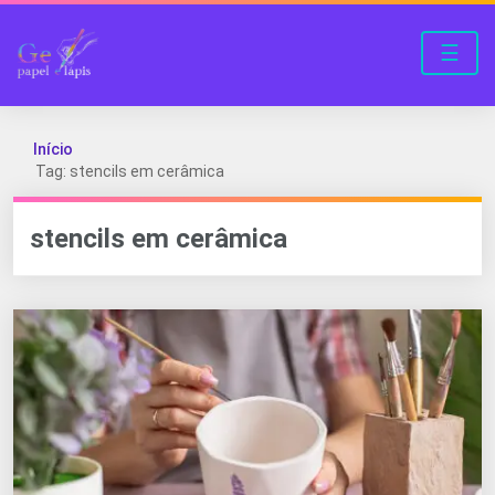
☰
Início
Tag: stencils em cerâmica
stencils em cerâmica