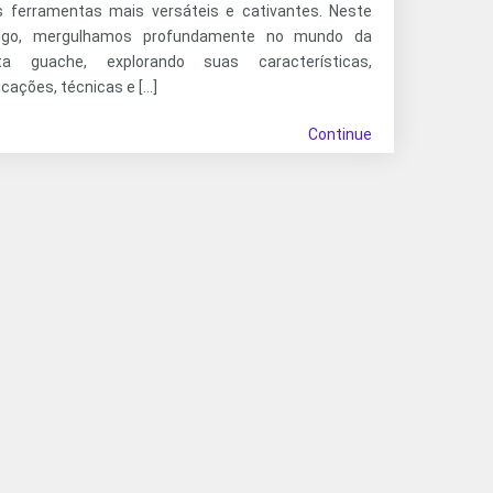
s ferramentas mais versáteis e cativantes. Neste
tigo, mergulhamos profundamente no mundo da
nta guache, explorando suas características,
icações, técnicas e […]
Continue