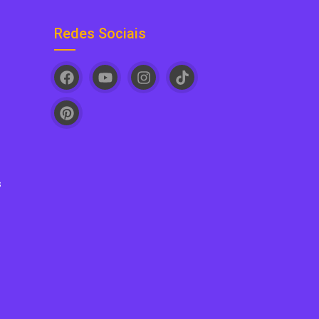
Redes Sociais
s