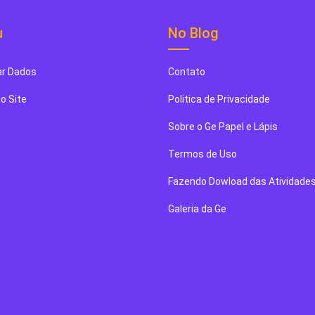
u
No Blog
r Dados
Contato
o Site
Politica de Privacidade
Sobre o Ge Papel e Lápis
Termos de Uso
Fazendo Dowload das Atividade
Galeria da Ge