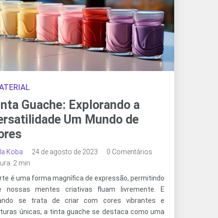
ATERIAL
inta Guache: Explorando a
ersatilidade Um Mundo de
ores
ala Koba
24 de agosto de 2023
0 Comentários
tura: 2 min
rte é uma forma magnífica de expressão, permitindo
e nossas mentes criativas fluam livremente. E
ando se trata de criar com cores vibrantes e
xturas únicas, a tinta guache se destaca como uma