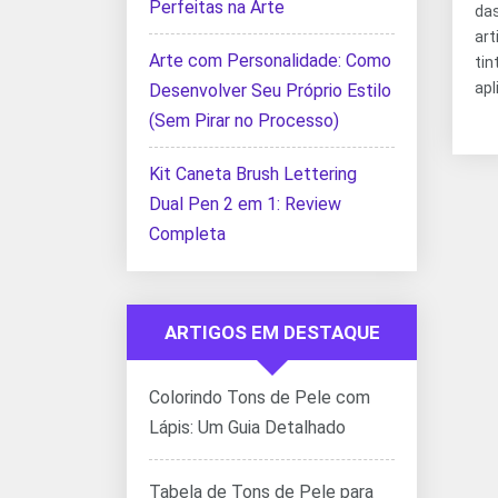
Perfeitas na Arte
da
ar
Arte com Personalidade: Como
ti
apl
Desenvolver Seu Próprio Estilo
(Sem Pirar no Processo)
Kit Caneta Brush Lettering
Dual Pen 2 em 1: Review
Completa
ARTIGOS EM DESTAQUE
Colorindo Tons de Pele com
Lápis: Um Guia Detalhado
Tabela de Tons de Pele para