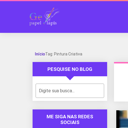
Início
Tag: Pintura Criativa
PESQUISE NO BLOG
ME SIGA NAS REDES
SOCIAIS