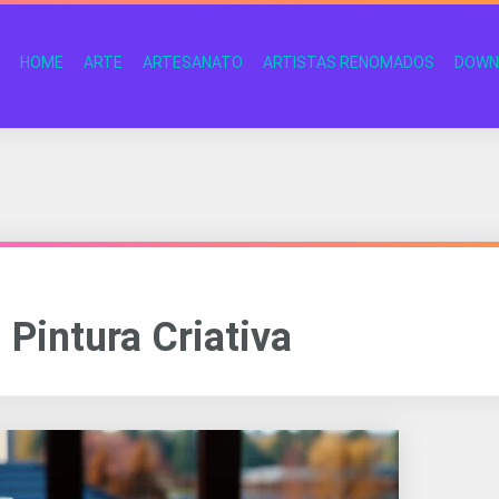
HOME
ARTE
ARTESANATO
ARTISTAS RENOMADOS
DOWN
Pintura Criativa