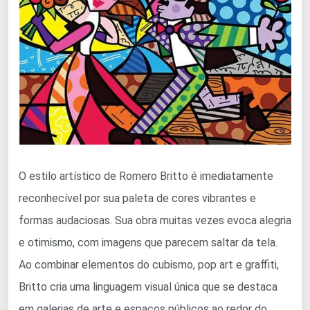
O estilo artístico de Romero Britto é imediatamente
reconhecível por sua paleta de cores vibrantes e
formas audaciosas. Sua obra muitas vezes evoca alegria
e otimismo, com imagens que parecem saltar da tela.
Ao combinar elementos do cubismo, pop art e graffiti,
Britto cria uma linguagem visual única que se destaca
em galerias de arte e espaços públicos ao redor do