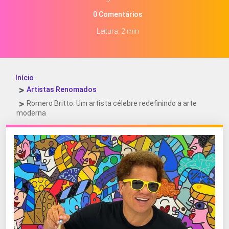
0 Comentários
Leitura: 2 min
Início
Artistas Renomados
Romero Britto: Um artista célebre redefinindo a arte
moderna