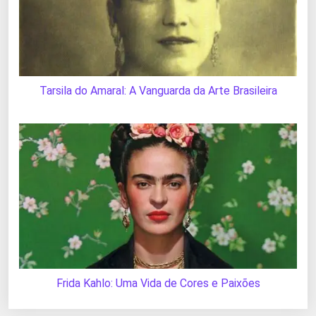
Tarsila do Amaral: A Vanguarda da Arte Brasileira
Frida Kahlo: Uma Vida de Cores e Paixões