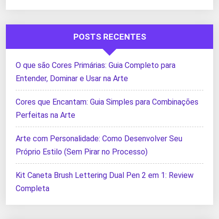
POSTS RECENTES
O que são Cores Primárias: Guia Completo para
Entender, Dominar e Usar na Arte
Cores que Encantam: Guia Simples para Combinações
Perfeitas na Arte
Arte com Personalidade: Como Desenvolver Seu
Próprio Estilo (Sem Pirar no Processo)
Kit Caneta Brush Lettering Dual Pen 2 em 1: Review
Completa