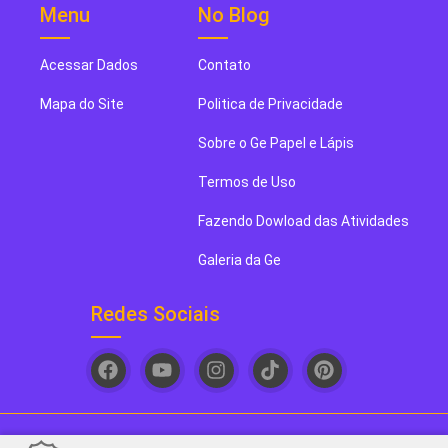
Menu
No Blog
Acessar Dados
Contato
Mapa do Site
Politica de Privacidade
Sobre o Ge Papel e Lápis
Termos de Uso
Fazendo Dowload das Atividades
Galeria da Ge
Redes Sociais
Ge papel e Lápis. Seu novo blog de arte favorito! - 2026