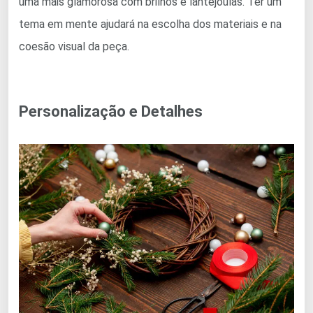
uma mais glamorosa com brilhos e lantejoulas. Ter um
tema em mente ajudará na escolha dos materiais e na
coesão visual da peça.
Personalização e Detalhes