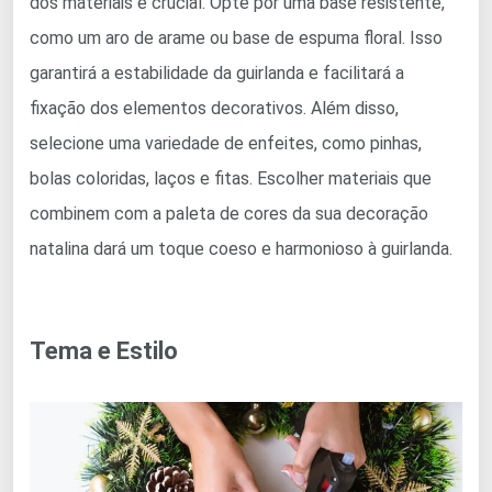
dos materiais é crucial. Opte por uma base resistente,
como um aro de arame ou base de espuma floral. Isso
garantirá a estabilidade da guirlanda e facilitará a
fixação dos elementos decorativos. Além disso,
selecione uma variedade de enfeites, como pinhas,
bolas coloridas, laços e fitas. Escolher materiais que
combinem com a paleta de cores da sua decoração
natalina dará um toque coeso e harmonioso à guirlanda.
Tema e Estilo