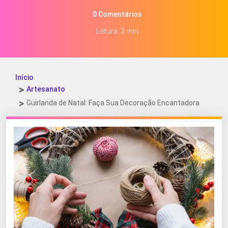
0 Comentários
Leitura: 3 min
Início
Artesanato
Guirlanda de Natal: Faça Sua Decoração Encantadora