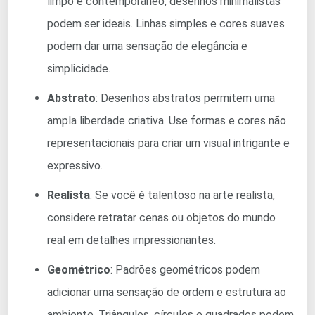
limpo e contemporâneo, desenhos minimalistas
podem ser ideais. Linhas simples e cores suaves
podem dar uma sensação de elegância e
simplicidade.
Abstrato
: Desenhos abstratos permitem uma
ampla liberdade criativa. Use formas e cores não
representacionais para criar um visual intrigante e
expressivo.
Realista
: Se você é talentoso na arte realista,
considere retratar cenas ou objetos do mundo
real em detalhes impressionantes.
Geométrico
: Padrões geométricos podem
adicionar uma sensação de ordem e estrutura ao
ambiente. Triângulos, círculos e quadrados podem