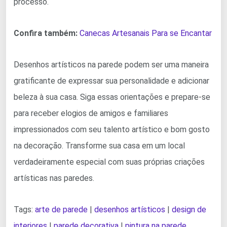
processo.
Confira também:
Canecas Artesanais Para se Encantar
Desenhos artísticos na parede podem ser uma maneira
gratificante de expressar sua personalidade e adicionar
beleza à sua casa. Siga essas orientações e prepare-se
para receber elogios de amigos e familiares
impressionados com seu talento artístico e bom gosto
na decoração. Transforme sua casa em um local
verdadeiramente especial com suas próprias criações
artísticas nas paredes.
Tags:
arte de parede
|
desenhos artísticos
|
design de
interiores
|
parede decorativa
|
pintura na parede