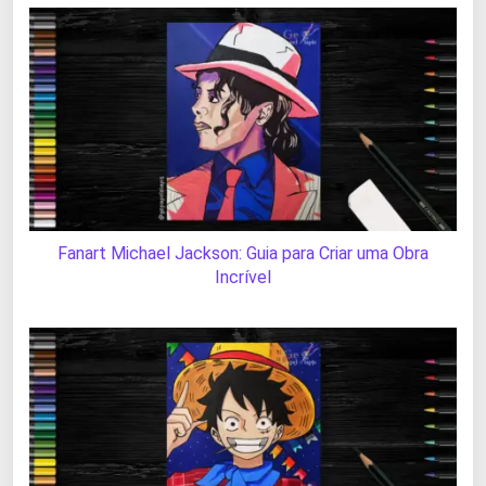
Fanart Michael Jackson: Guia para Criar uma Obra
Incrível