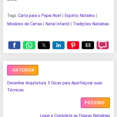
Tags:
Carta para o Papai Noel
|
Espírito Natalino
|
Modelos de Cartas
|
Natal Infantil
|
Tradições Natalinas
ANTERIOR
Desenhar Arquitetura: 5 Dicas para Aperfeiçoar suas
Técnicas
PRÓXIMO
Ligue e Complete as Figuras Natalinas