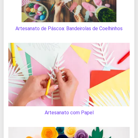
Artesanato de Páscoa: Bandeirolas de Coelhinhos
Artesanato com Papel