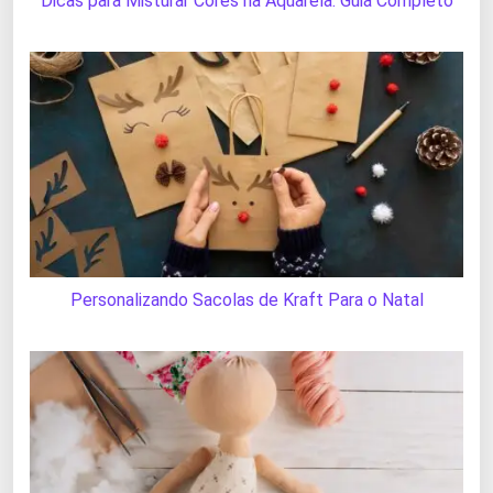
Dicas para Misturar Cores na Aquarela: Guia Completo
Personalizando Sacolas de Kraft Para o Natal