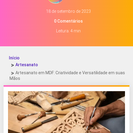
18 de setembro de 2023
0 Comentários
Leitura: 4 min
Início
Artesanato
Artesanato em MDF: Criatividade e Versatilidade em suas
Mãos