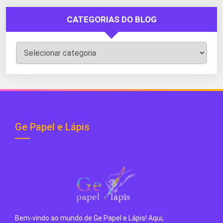
CATEGORIAS DO BLOG
Categorias
do
Blog
Ge Papel e Lápis
Bem-vindo ao mundo de Ge Papel e Lápis! Aqui,