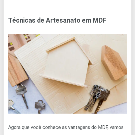
Técnicas de Artesanato em MDF
Agora que você conhece as vantagens do MDF, vamos