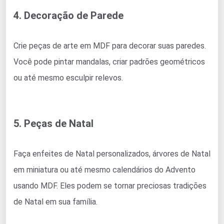
4. Decoração de Parede
Crie peças de arte em MDF para decorar suas paredes.
Você pode pintar mandalas, criar padrões geométricos
ou até mesmo esculpir relevos.
5. Peças de Natal
Faça enfeites de Natal personalizados, árvores de Natal
em miniatura ou até mesmo calendários do Advento
usando MDF. Eles podem se tornar preciosas tradições
de Natal em sua família.