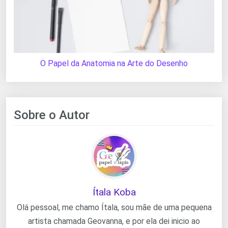
O Papel da Anatomia na Arte do Desenho
Sobre o Autor
Ítala Koba
Olá pessoal, me chamo Ítala, sou mãe de uma pequena
artista chamada Geovanna, e por ela dei inicio ao