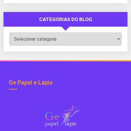
CATEGORIAS DO BLOG
Categorias
do
Blog
Ge Papel e Lápis