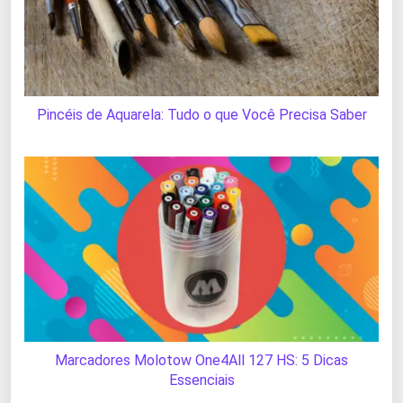
Pincéis de Aquarela: Tudo o que Você Precisa Saber
Marcadores Molotow One4All 127 HS: 5 Dicas
Essenciais