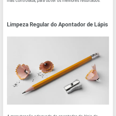
mas controlada, para obter os melhores resultados.
Limpeza Regular do Apontador de Lápis