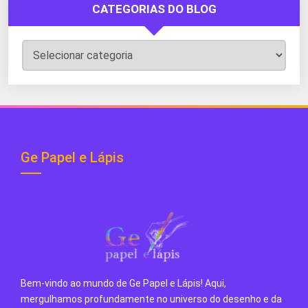
CATEGORIAS DO BLOG
Categorias
do
Blog
Ge Papel e Lápis
Bem-vindo ao mundo de Ge Papel e Lápis! Aqui,
mergulhamos profundamente no universo do desenho e da