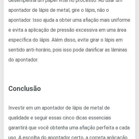
desempenha um papel vital no processo. Ao usar um
apontador de lápis de metal, gire o lápis, não o
apontador. Isso ajuda a obter uma afiação mais uniforme
e evita a aplicação de pressão excessiva em uma área
específica do lápis. Além disso, evite girar o lápis em
sentido anti-horário, pois isso pode danificar as lâminas
do apontador.
Conclusão
Investir em um apontador de lápis de metal de
qualidade e seguir essas cinco dicas essenciais
garantirá que você obtenha uma afiação perfeita a cada
uso. A escolha do apontador certo, a correta aplicação