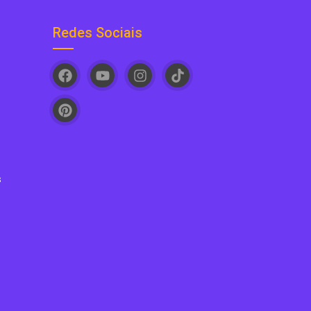
Redes Sociais
s