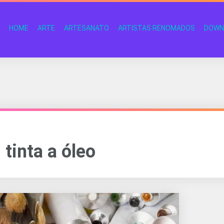
HOME
ARTE
ARTESANATO
ARTISTAS RENOMADOS
DOWN
tinta a óleo