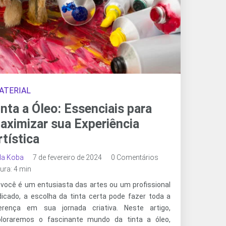
ATERIAL
inta a Óleo: Essenciais para
aximizar sua Experiência
rtística
ala Koba
7 de fevereiro de 2024
0 Comentários
tura: 4 min
 você é um entusiasta das artes ou um profissional
dicado, a escolha da tinta certa pode fazer toda a
ferença em sua jornada criativa. Neste artigo,
ploraremos o fascinante mundo da tinta a óleo,