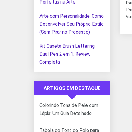
Perfeitas na Arte
fo
téc
Arte com Personalidade: Como
Va
Desenvolver Seu Próprio Estilo
(Sem Pirar no Processo)
Kit Caneta Brush Lettering
Dual Pen 2 em 1: Review
Completa
ARTIGOS EM DESTAQUE
Colorindo Tons de Pele com
Lápis: Um Guia Detalhado
Tabela de Tons de Pele para