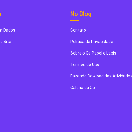
u
No Blog
r Dados
Contato
o Site
Politica de Privacidade
Sobre o Ge Papel e Lápis
Termos de Uso
Fazendo Dowload das Atividade
Galeria da Ge