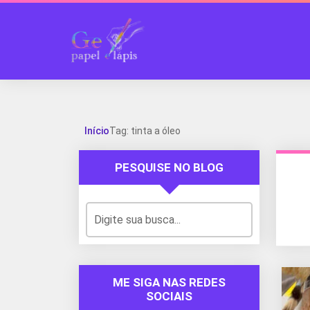
Início
Tag: tinta a óleo
PESQUISE NO BLOG
ME SIGA NAS REDES
SOCIAIS