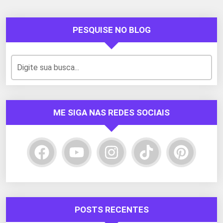
PESQUISE NO BLOG
ME SIGA NAS REDES SOCIAIS
POSTS RECENTES