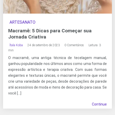
ARTESANATO
Macramê: 5 Dicas para Começar sua
Jornada Criativa
Ítala Koba
24 de setembro de 2023
0 Comentários
Leitura: 3
min
O macramê, uma antiga técnica de tecelagem manual,
ganhou popularidade nos últimos anos como uma forma de
expressão artística e terapia criativa. Com suas formas
elegantes e texturas únicas, o macramê permite que você
crie uma variedade de peças, desde decorações de parede
até acessórios de moda e itens de decoração para casa. Se
você […]
Continue