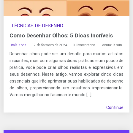
TÉCNICAS DE DESENHO
Como Desenhar Olhos: 5 Dicas Incríveis
Ítala Koba
12 de fevereiro de 2024
0 Comentários
Leitura: 3 min
Desenhar olhos pode ser um desafio para muitos artistas
iniciantes, mas com algumas dicas práticas e um pouco de
prática, você pode criar olhos realistas e expressivos em
seus desenhos. Neste artigo, vamos explorar cinco dicas
essenciais que irão aprimorar suas habilidades de desenho
de olhos, proporcionando um resultado impressionante.
Vamos mergulhar no fascinante mundo […]
Continue