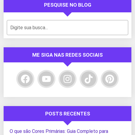
PESQUISE NO BLOG
ME SIGA NAS REDES SOCIAIS
POSTS RECENTES
O que são Cores Primárias: Guia Completo para