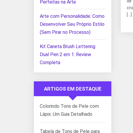
de
Perfeitas na Arte
cr
[…]
Arte com Personalidade: Como
Desenvolver Seu Próprio Estilo
(Sem Pirar no Processo)
Kit Caneta Brush Lettering
Dual Pen 2 em 1: Review
Completa
ARTIGOS EM DESTAQUE
Colorindo Tons de Pele com
Lápis: Um Guia Detalhado
Tabela de Tons de Pele para