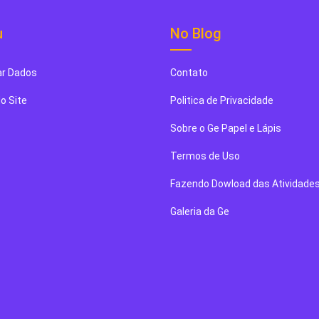
u
No Blog
r Dados
Contato
o Site
Politica de Privacidade
Sobre o Ge Papel e Lápis
Termos de Uso
Fazendo Dowload das Atividade
Galeria da Ge