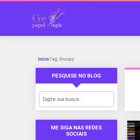
Início
Tag: Snoopy
PESQUISE NO BLOG
ME SIGA NAS REDES
SOCIAIS