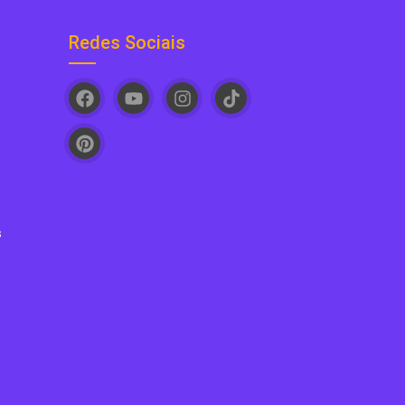
Redes Sociais
s