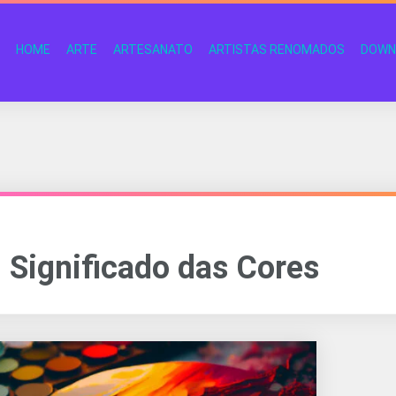
HOME
ARTE
ARTESANATO
ARTISTAS RENOMADOS
DOWN
Significado das Cores