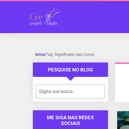
Início
Tag: Significado das Cores
PESQUISE NO BLOG
ME SIGA NAS REDES
SOCIAIS