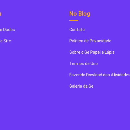
u
No Blog
r Dados
Contato
o Site
Politica de Privacidade
Sobre o Ge Papel e Lápis
Termos de Uso
Fazendo Dowload das Atividade
Galeria da Ge