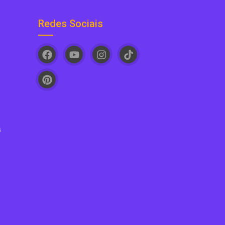
Redes Sociais
s