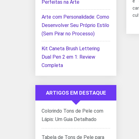
e 
Perfeitas na Arte
ca
cul
Arte com Personalidade: Como
Desenvolver Seu Próprio Estilo
(Sem Pirar no Processo)
Kit Caneta Brush Lettering
Dual Pen 2 em 1: Review
Completa
ARTIGOS EM DESTAQUE
Colorindo Tons de Pele com
Lápis: Um Guia Detalhado
Tabela de Tons de Pele para