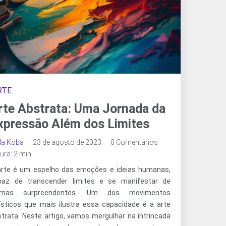
RTE
rte Abstrata: Uma Jornada da
xpressão Além dos Limites
ala Koba
23 de agosto de 2023
0 Comentários
tura: 2 min
arte é um espelho das emoções e ideias humanas,
paz de transcender limites e se manifestar de
rmas surpreendentes. Um dos movimentos
tísticos que mais ilustra essa capacidade é a arte
trata. Neste artigo, vamos mergulhar na intrincada