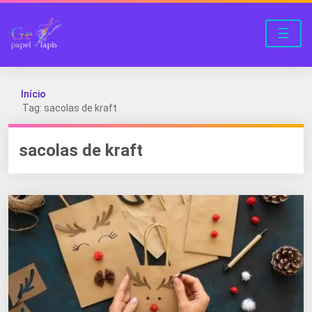
☰
Início
Tag: sacolas de kraft
sacolas de kraft