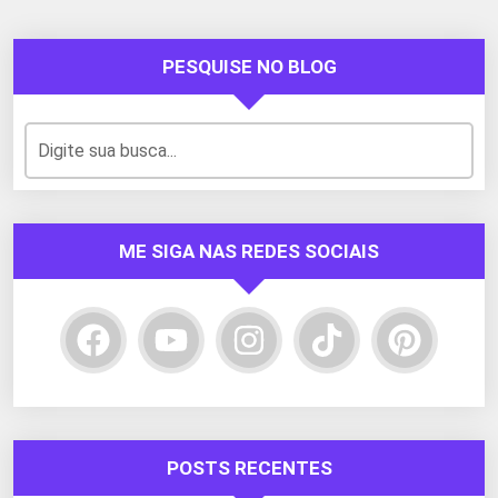
PESQUISE NO BLOG
ME SIGA NAS REDES SOCIAIS
POSTS RECENTES