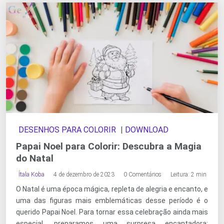
DESENHOS PARA COLORIR
|
DOWNLOAD
Papai Noel para Colorir: Descubra a Magia
do Natal
Ítala Koba
4 de dezembro de 2023
0 Comentários
Leitura: 2 min
O Natal é uma época mágica, repleta de alegria e encanto, e
uma das figuras mais emblemáticas desse período é o
querido Papai Noel. Para tornar essa celebração ainda mais
especial, preparamos uma surpresa encantadora: