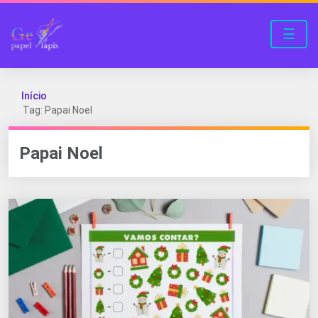
☰
Início
Tag: Papai Noel
Papai Noel