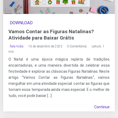
DOWNLOAD
Vamos Contar as Figuras Natalinas?
Atividade para Baixar Grátis
Ítala Koba
16 de dezembro de 2023
0 Comentários
Leitura: 1
min
O Natal é uma época mágica repleta de tradições
encantadoras, e uma maneira divertida de celebrar essa
festividade é explorar as clássicas Figuras Natalinas. Neste
artigo “Vamos Contar as Figuras Natalinas“, vamos
mergulhar em uma atividade especial: contar as figuras que
tornam essa temporada ainda mais especial. E o melhor de
tudo, você pode baixar […]
Continue