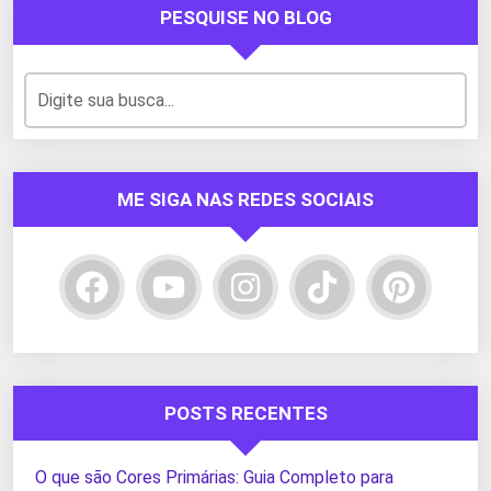
PESQUISE NO BLOG
ME SIGA NAS REDES SOCIAIS
POSTS RECENTES
O que são Cores Primárias: Guia Completo para