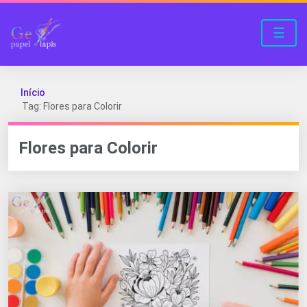
☰
Início
Tag: Flores para Colorir
Flores para Colorir