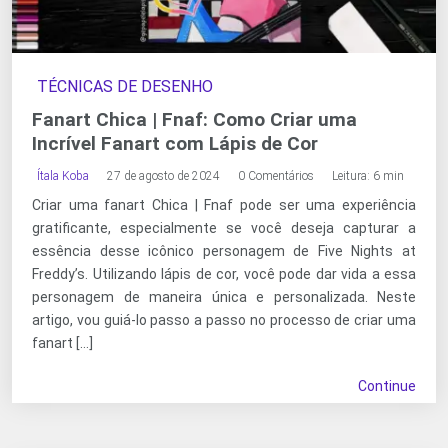
TÉCNICAS DE DESENHO
Fanart Chica | Fnaf: Como Criar uma
Incrível Fanart com Lápis de Cor
Ítala Koba
27 de agosto de 2024
0 Comentários
Leitura: 6 min
Criar uma fanart Chica | Fnaf pode ser uma experiência
gratificante, especialmente se você deseja capturar a
essência desse icônico personagem de Five Nights at
Freddy’s. Utilizando lápis de cor, você pode dar vida a essa
personagem de maneira única e personalizada. Neste
artigo, vou guiá-lo passo a passo no processo de criar uma
fanart […]
Continue