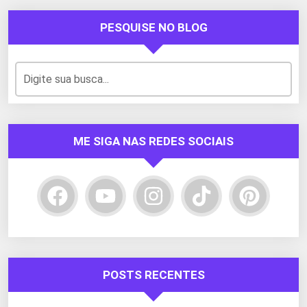
PESQUISE NO BLOG
ME SIGA NAS REDES SOCIAIS
POSTS RECENTES