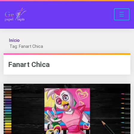
☰
Início
Tag: Fanart Chica
Fanart Chica