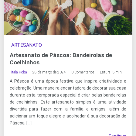
ARTESANATO
Artesanato de Páscoa: Bandeirolas de
Coelhinhos
Ítala Koba
28 de março de 2024
0 Comentários
Leitura: 3 min
A Páscoa é uma época festiva que inspira criatividade e
celebração. Uma maneira encantadora de decorar sua casa
durante esta temporada especial é criar belas bandeirolas
de coelhinhos. Este artesanato simples é uma atividade
divertida para fazer com a família e amigos, além de
adicionar um toque alegre e acolhedor à sua decoração de
Páscoa. […]
Continue