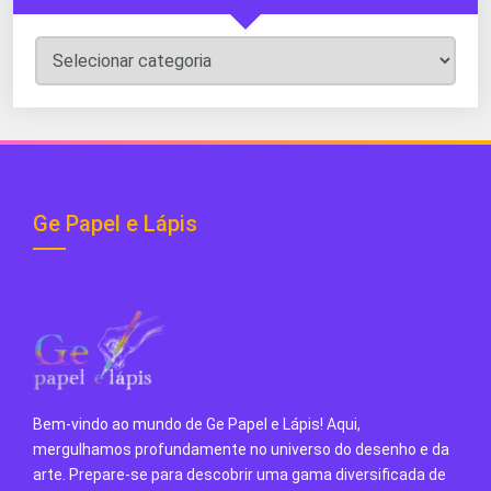
Categorias
do
Blog
Ge Papel e Lápis
Bem-vindo ao mundo de Ge Papel e Lápis! Aqui,
mergulhamos profundamente no universo do desenho e da
arte. Prepare-se para descobrir uma gama diversificada de