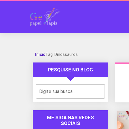
Início
Tag: Dinossauros
PESQUISE NO BLOG
ME SIGA NAS REDES
SOCIAIS