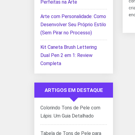
co
Perfeitas na Arte
cr
enq
Arte com Personalidade: Como
Desenvolver Seu Próprio Estilo
(Sem Pirar no Processo)
Kit Caneta Brush Lettering
Dual Pen 2 em 1: Review
Completa
ARTIGOS EM DESTAQUE
Colorindo Tons de Pele com
Lápis: Um Guia Detalhado
Tabela de Tons de Pele para