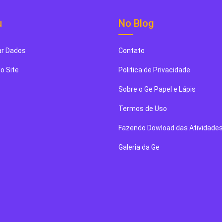
u
No Blog
r Dados
Contato
o Site
Politica de Privacidade
Sobre o Ge Papel e Lápis
Termos de Uso
Fazendo Dowload das Atividade
Galeria da Ge