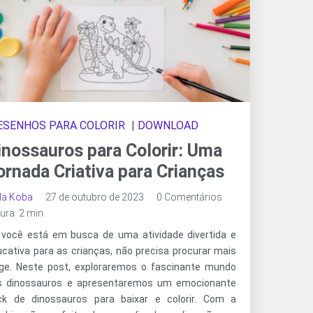
ESENHOS PARA COLORIR
|
DOWNLOAD
inossauros para Colorir: Uma
ornada Criativa para Crianças
ala Koba
27 de outubro de 2023
0 Comentários
tura: 2 min
 você está em busca de uma atividade divertida e
cativa para as crianças, não precisa procurar mais
nge. Neste post, exploraremos o fascinante mundo
s dinossauros e apresentaremos um emocionante
ck de dinossauros para baixar e colorir. Com a