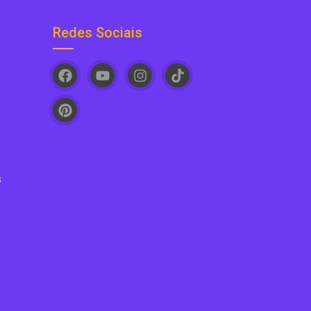
Redes Sociais
s