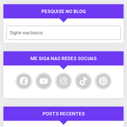
PESQUISE NO BLOG
ME SIGA NAS REDES SOCIAIS
POSTS RECENTES