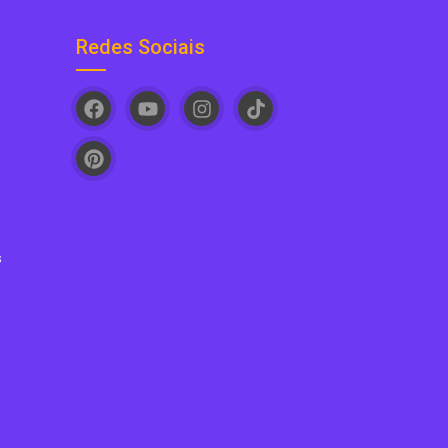
Redes Sociais
s