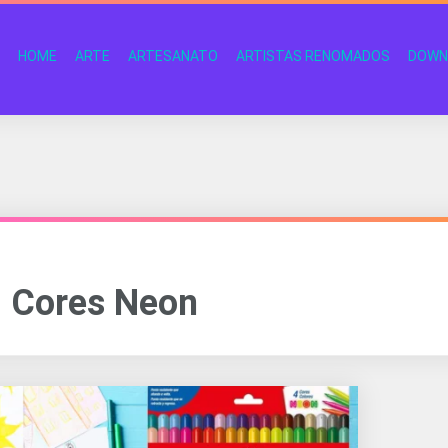
HOME
ARTE
ARTESANATO
ARTISTAS RENOMADOS
DOWN
Cores Neon