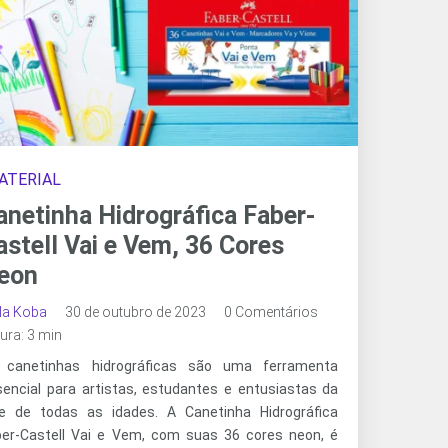
ATERIAL
anetinha Hidrográfica Faber-
astell Vai e Vem, 36 Cores
eon
ala Koba
30 de outubro de 2023
0 Comentários
tura: 3 min
 canetinhas hidrográficas são uma ferramenta
sencial para artistas, estudantes e entusiastas da
te de todas as idades. A Canetinha Hidrográfica
ber-Castell Vai e Vem, com suas 36 cores neon, é