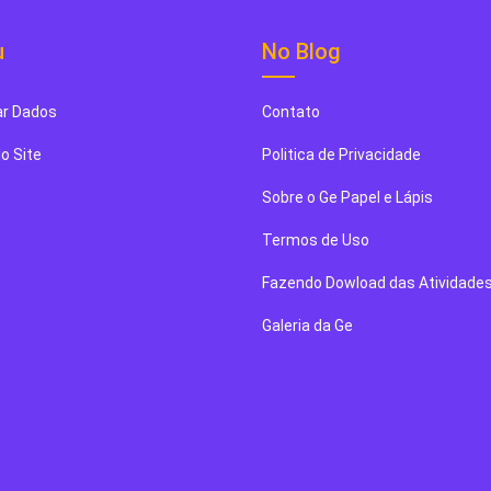
u
No Blog
r Dados
Contato
o Site
Politica de Privacidade
Sobre o Ge Papel e Lápis
Termos de Uso
Fazendo Dowload das Atividade
Galeria da Ge