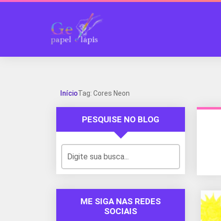
Início
Tag: Cores Neon
PESQUISE NO BLOG
ME SIGA NAS REDES
SOCIAIS