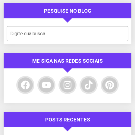
PESQUISE NO BLOG
ME SIGA NAS REDES SOCIAIS
POSTS RECENTES