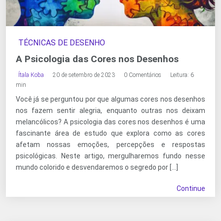
TÉCNICAS DE DESENHO
A Psicologia das Cores nos Desenhos
Ítala Koba
20 de setembro de 2023
0 Comentários
Leitura: 6
min
Você já se perguntou por que algumas cores nos desenhos
nos fazem sentir alegria, enquanto outras nos deixam
melancólicos? A psicologia das cores nos desenhos é uma
fascinante área de estudo que explora como as cores
afetam nossas emoções, percepções e respostas
psicológicas. Neste artigo, mergulharemos fundo nesse
mundo colorido e desvendaremos o segredo por […]
Continue