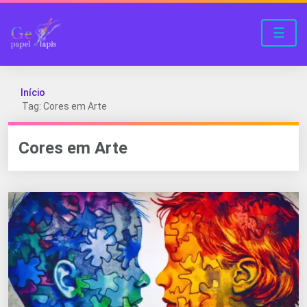
☰
Início
Tag: Cores em Arte
Cores em Arte