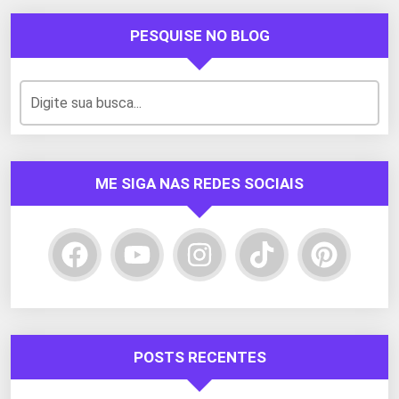
PESQUISE NO BLOG
ME SIGA NAS REDES SOCIAIS
POSTS RECENTES