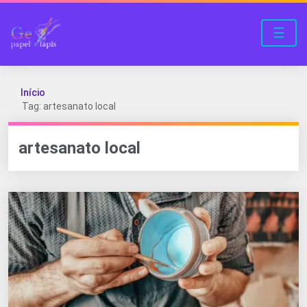
☰
Início
Tag: artesanato local
artesanato local