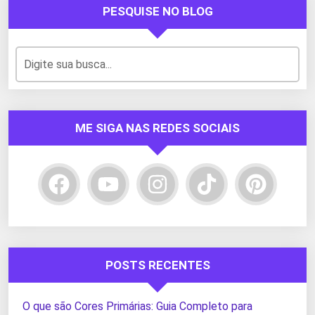
PESQUISE NO BLOG
ME SIGA NAS REDES SOCIAIS
POSTS RECENTES
O que são Cores Primárias: Guia Completo para