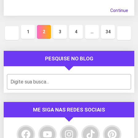
Continue
1
2
3
4
…
34
Página
Próxi
anterior
página
PESQUISE NO BLOG
ME SIGA NAS REDES SOCIAIS