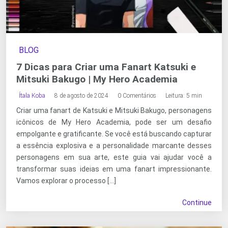
BLOG
7 Dicas para Criar uma Fanart Katsuki e
Mitsuki Bakugo | My Hero Academia
Ítala Koba
8 de agosto de 2024
0 Comentários
Leitura: 5 min
Criar uma fanart de Katsuki e Mitsuki Bakugo, personagens
icônicos de My Hero Academia, pode ser um desafio
empolgante e gratificante. Se você está buscando capturar
a essência explosiva e a personalidade marcante desses
personagens em sua arte, este guia vai ajudar você a
transformar suas ideias em uma fanart impressionante.
Vamos explorar o processo […]
Continue