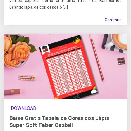
vamos explorar como criar uma fanart de Bartolomeo
usando lápis de cor, desde o […]
Continue
DOWNLOAD
Baixe Gratis Tabela de Cores dos Lápis
Super Soft Faber Castell