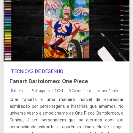
TÉCNICAS DE DESENHO
Fanart Bartolomeo: One Piece
Ítala Koba
5 de agosto de 2024
0 Comentários
Leitura: 2 min
Criar fanarts é uma maneira incrível de expressar
admiração por personagens e histórias que amamos. No
universo vasto e emocionante de One Piece, Bartolomeo, o
Canibal, é um personagem que se destaca com sua
personalidade vibrante e aparência única. Neste artigo,