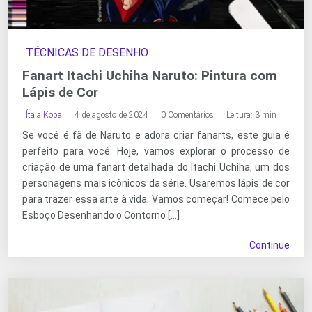
TÉCNICAS DE DESENHO
Fanart Itachi Uchiha Naruto: Pintura com
Lápis de Cor
Ítala Koba
4 de agosto de 2024
0 Comentários
Leitura: 3 min
Se você é fã de Naruto e adora criar fanarts, este guia é
perfeito para você. Hoje, vamos explorar o processo de
criação de uma fanart detalhada do Itachi Uchiha, um dos
personagens mais icônicos da série. Usaremos lápis de cor
para trazer essa arte à vida. Vamos começar! Comece pelo
Esboço Desenhando o Contorno […]
Continue