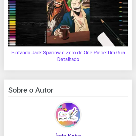
Pintando Jack Sparrow e Zoro de One Piece: Um Guia
Detalhado
Sobre o Autor