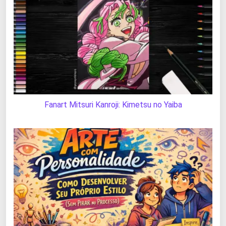
Fanart Mitsuri Kanroji: Kimetsu no Yaiba