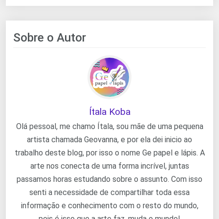
Sobre o Autor
Ítala Koba
Olá pessoal, me chamo Ítala, sou mãe de uma pequena
artista chamada Geovanna, e por ela dei inicio ao
trabalho deste blog, por isso o nome Ge papel e lápis. A
arte nos conecta de uma forma incrível, juntas
passamos horas estudando sobre o assunto. Com isso
senti a necessidade de compartilhar toda essa
informação e conhecimento com o resto do mundo,
pois é isso que a arte faz, muda o mundo!