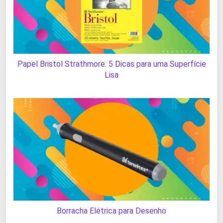
Papel Bristol Strathmore: 5 Dicas para uma Superfície
Lisa
Borracha Elétrica para Desenho