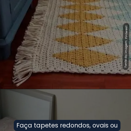
Fonte da imagem: Pinterest
Fonte da imagem: Pinterest
Faça tapetes redondos, ovais ou
Faça tapetes redondos, ovais ou