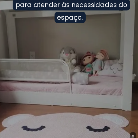
para atender às necessidades do
para atender às necessidades do
espaço.
espaço.