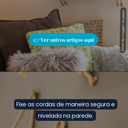
Fonte da imagem: Pinterest
Fonte da imagem: Pinterest
👉
Ver outros artigos aqu
i
Fixe as cordas de maneira segura e
Fixe as cordas de maneira segura e
nivelada na parede.
nivelada na parede.