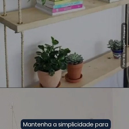
Fonte da imagem: Pinterest
Fonte da imagem: Pinterest
Mantenha a simplicidade para
Mantenha a simplicidade para