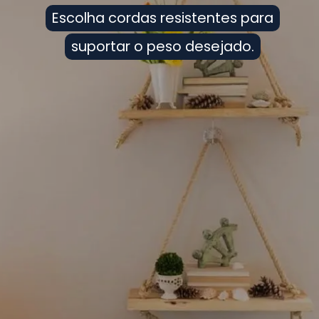
Escolha cordas resistentes para
Escolha cordas resistentes para
suportar o peso desejado.
suportar o peso desejado.