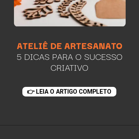
ATELIÊ DE ARTESANATO
5 DICAS PARA O SUCESSO
CRIATIVO
👉 LEIA O ARTIGO COMPLETO