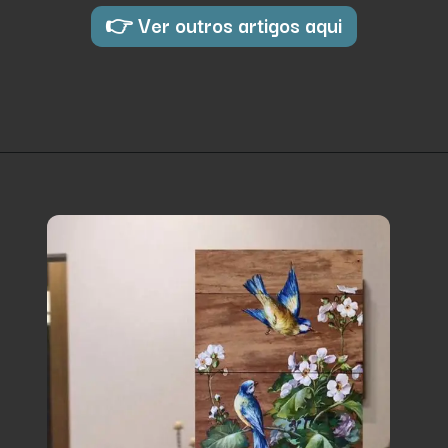
👉 Ver outros artigos aqui