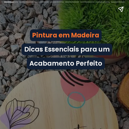
Pintura em Madeira
Pintura em Madeira
Dicas Essenciais para um
Dicas Essenciais para um
Acabamento Perfeito
Acabamento Perfeito