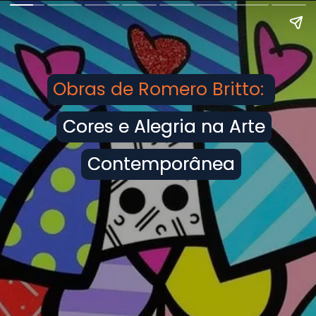
Obras de Romero Britto:
Cores e Alegria na Arte
Cores e Alegria na Arte
Contemporânea
Contemporânea