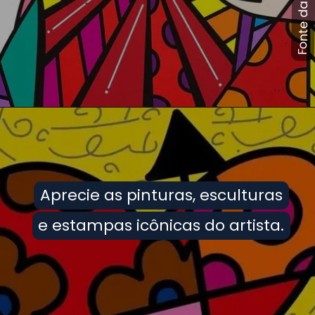
Aprecie as pinturas, esculturas
Aprecie as pinturas, esculturas
e estampas icônicas do artista.
e estampas icônicas do artista.