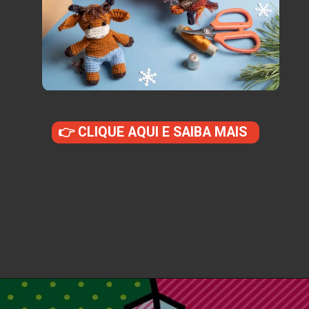
👉 CLIQUE AQUI E SAIBA MAIS